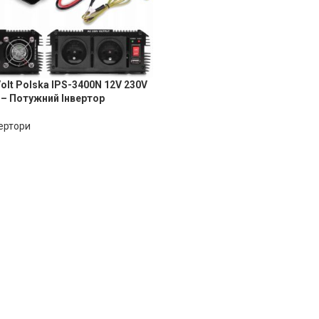
lt Polska IPS-3400N 12V 230V
 – Потужний Інвертор
ертори