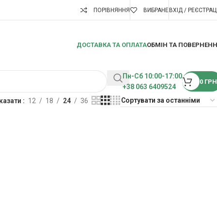
ПОРІВНЯННЯ
ВИБРАНЕ
ВХІД / РЕЄСТРАЦ
ДОСТАВКА ТА ОПЛАТА
ОБМІН ТА ПОВЕРНЕН
Пн-Сб 10:00-17:00
0
ГРН
+38 063 6409524
казати
12
18
24
36