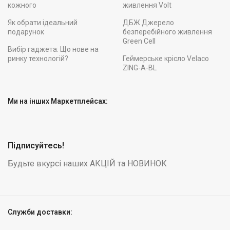
кожного
живлення Volt
Як обрати ідеальний
ДБЖ Джерело
подарунок
безперебійного живлення
Green Cell
Вибір гаджета: Що нове на
ринку технологій?
Геймерське крісло Velaco
ZING-A-BL
Ми на інших Маркетплейсах:
Підписуйтесь!
Будьте вкурсі наших АКЦІЙ та НОВИНОК
Служби доставки: