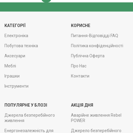
КАТЕГОРІЇ
КОРИСНЕ
Електроніка
Питання-Відповідді FAQ
Побутова техніка
Політика конфіденційності
Аксесуари
Публічна Оферта
Меблі
Про Нас
Іграшки
Контакти
Інструменти
ПОПУЛЯРНЕ У БЛОЗІ
АКЦІЯ ДНЯ
Джерела безперебійного
Аварійне живлення Rebel
живлення
POWER
Енергонезалежність для
Джерело безперебійного