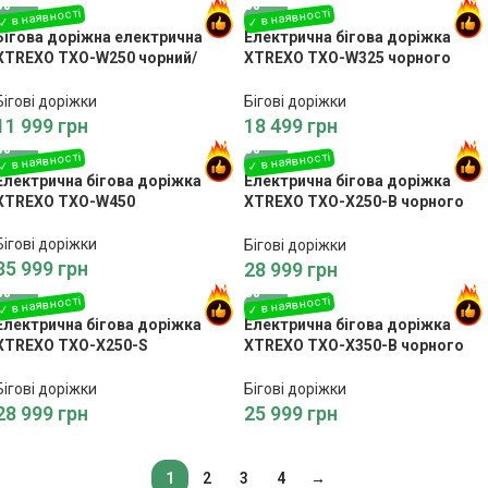
Бігова доріжна електрична
Електрична бігова доріжка
XTREXO TXO-W250 чорний/
XTREXO TXO-W325 чорного
коричневий
кольору
Бігові доріжки
Бігові доріжки
11 999
грн
18 499
грн
Електрична бігова доріжка
Електрична бігова доріжка
XTREXO TXO-W450
XTREXO TXO-X250-B чорного
кольору
Бігові доріжки
Бігові доріжки
35 999
грн
28 999
грн
Електрична бігова доріжка
Електрична бігова доріжка
XTREXO TXO-X250-S
XTREXO TXO-X350-B чорного
сріблястого кольору
кольору
Бігові доріжки
Бігові доріжки
28 999
грн
25 999
грн
1
2
3
4
→