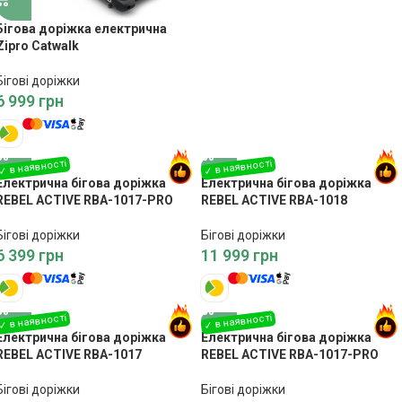
Бігова доріжка електрична
Zipro Catwalk
Бігові доріжки
6 999
грн
Електрична бігова доріжка
Електрична бігова доріжка
REBEL ACTIVE RBA-1017-PRO
REBEL ACTIVE RBA-1018
Бігові доріжки
Бігові доріжки
6 399
грн
11 999
грн
Електрична бігова доріжка
Електрична бігова доріжка
REBEL ACTIVE RBA-1017
REBEL ACTIVE RBA-1017-PRO
Бігові доріжки
Бігові доріжки