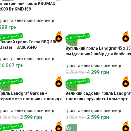
Електричний гриль KRUMAD
2000 Вт KMD159
Грилі та електрошашличниці
999
грн
Газовий гриль Teesa BBQ 3001
-26%
Master TSA0095HQ
Вугільний гриль Landgraf 45 х 35
см ідеальний вибір для барбек
Грилі та електрошашличниці
на свіжому повітрі”
16 567
грн
Грилі та електрошашличниці
4 299
грн
5 799
грн
-22%
-16%
Гриль Landgraf Garden +
Великий садовий гриль Landgra
термометр + зольник + полиця
+ полички зручність і комфорт
зручність і комфорт для вашого
для вашого барбекю
барбекю
Грилі та електрошашличниці
Грилі та електрошашличниці
3 599
грн
2 599
грн
4 599
грн
3 099
грн