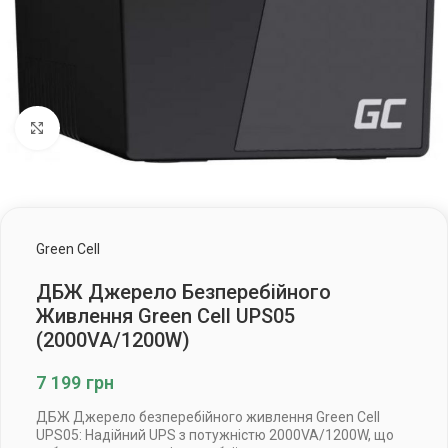
Клацніть, щоб збільшити
Green Cell
ДБЖ Джерело Безперебійного
Живлення Green Cell UPS05
(2000VA/1200W)
7 199
грн
ДБЖ Джерело безперебійного живлення Green Cell
UPS05: Надійний UPS з потужністю 2000VA/1200W, що