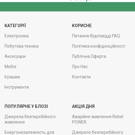
КАТЕГОРІЇ
КОРИСНЕ
Електроніка
Питання-Відповідді FAQ
Побутова техніка
Політика конфіденційності
Аксесуари
Публічна Оферта
Меблі
Про Нас
Іграшки
Контакти
Інструменти
ПОПУЛЯРНЕ У БЛОЗІ
АКЦІЯ ДНЯ
Джерела безперебійного
Аварійне живлення Rebel
живлення
POWER
Енергонезалежність для
Джерело безперебійного