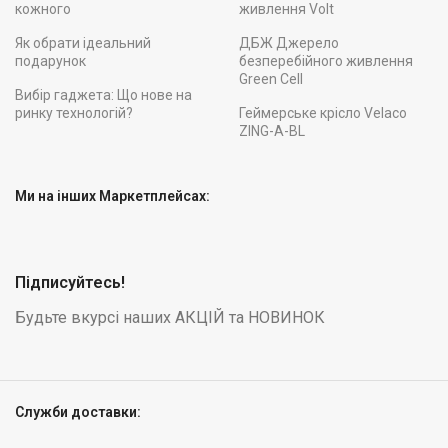
кожного
живлення Volt
Як обрати ідеальний
ДБЖ Джерело
подарунок
безперебійного живлення
Green Cell
Вибір гаджета: Що нове на
ринку технологій?
Геймерське крісло Velaco
ZING-A-BL
Ми на інших Маркетплейсах:
Підписуйтесь!
Будьте вкурсі наших АКЦІЙ та НОВИНОК
Служби доставки: