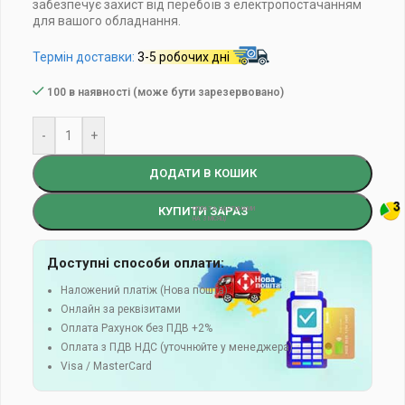
забезпечує захист від перебоїв з електропостачанням
для вашого обладнання.
Термін доставки:
3-5 робочих дні
100 в наявності (може бути зарезервовано)
-
+
ДОДАТИ В КОШИК
КУПИТИ ЗАРАЗ
Доступні способи оплати:
Наложений платіж (Нова пошта)
Онлайн за реквізитами
Оплата Рахунок без ПДВ +2%
Оплата з ПДВ НДС (уточнюйте у менеджера)
Visa / MasterCard