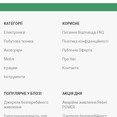
КАТЕГОРІЇ
КОРИСНЕ
Електроніка
Питання-Відповідді FAQ
Побутова техніка
Політика конфіденційності
Аксесуари
Публічна Оферта
Меблі
Про Нас
Іграшки
Контакти
Інструменти
ПОПУЛЯРНЕ У БЛОЗІ
АКЦІЯ ДНЯ
Джерела безперебійного
Аварійне живлення Rebel
живлення
POWER
Енергонезалежність для
Джерело безперебійного