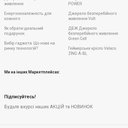
живлення
POWER
Енергонезалежність для
Джерело безперебійного
кожного
живлення Volt
Як обрати ідеальний
ДБЖ Джерело
подарунок
безперебійного живлення
Green Cell
Вибір гаджета: Що нове на
ринку технологій?
Геймерське крісло Velaco
ZING-A-BL
Ми на інших Маркетплейсах:
Підписуйтесь!
Будьте вкурсі наших АКЦІЙ та НОВИНОК