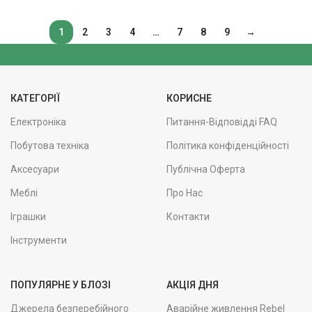
1
2
3
4
…
7
8
9
→
КАТЕГОРІЇ
КОРИСНЕ
Електроніка
Питання-Відповідді FAQ
Побутова техніка
Політика конфіденційності
Аксесуари
Публічна Оферта
Меблі
Про Нас
Іграшки
Контакти
Інструменти
ПОПУЛЯРНЕ У БЛОЗІ
АКЦІЯ ДНЯ
Джерела безперебійного
Аварійне живлення Rebel