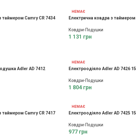
НЕМАЄ
з таймером Camry CR 7434
Електрична ковдра з таймером
Ковдри-Подушки
1 131
грн
НЕМАЄ
одушка Adler AD 7412
Електроодіяло Adler AD 7426 1
Ковдри-Подушки
1 804
грн
НЕМАЄ
з таймером Camry CR 7417
Електроодіяло Adler AD 7425 1
Ковдри-Подушки
977
грн