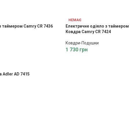
НЕМАЄ
з таймером Camry CR 7436
Електричне одіяло з таймером
Ковдра Camry CR 7424
Ковдри-Подушки
1 730
грн
 Adler AD 7415