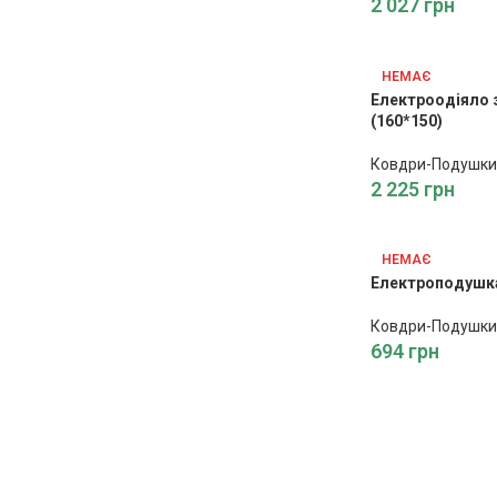
2 027
грн
НЕМАЄ
Електроодіяло 
(160*150)
Ковдри-Подушки
2 225
грн
НЕМАЄ
Електроподушка
Ковдри-Подушки
694
грн