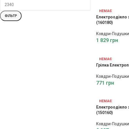
НЕМАЄ
ФІЛЬТР
Електроодіяло 
(160180)
Ковдри-Подушки
1 829
грн
НЕМАЄ
Грілка Електроп
Ковдри-Подушки
771
грн
НЕМАЄ
Електроодіяло 
(150160)
Ковдри-Подушки