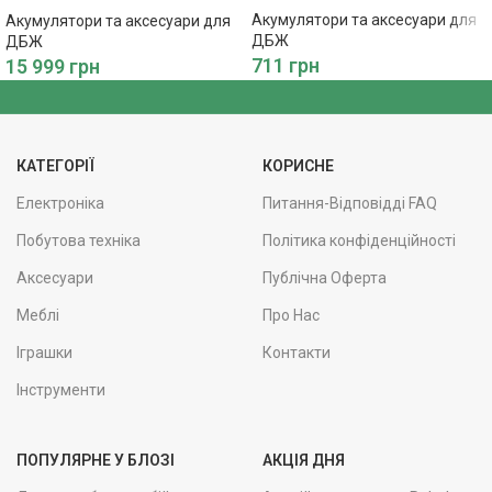
Акумулятори та аксесуари для
Акумулятори та аксесуари для
ДБЖ
ДБЖ
711
грн
15 999
грн
КАТЕГОРІЇ
КОРИСНЕ
Електроніка
Питання-Відповідді FAQ
Побутова техніка
Політика конфіденційності
Аксесуари
Публічна Оферта
Меблі
Про Нас
Іграшки
Контакти
Інструменти
ПОПУЛЯРНЕ У БЛОЗІ
АКЦІЯ ДНЯ