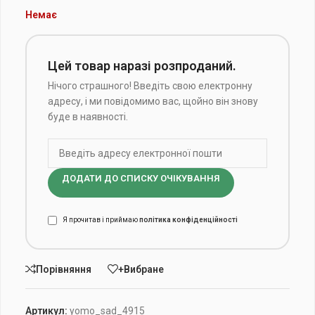
Немає
Цей товар наразі розпроданий.
Нічого страшного! Введіть свою електронну
адресу, і ми повідомимо вас, щойно він знову
буде в наявності.
ДОДАТИ ДО СПИСКУ ОЧІКУВАННЯ
Я прочитав і приймаю
політика конфіденційності
Порівняння
+Вибране
Артикул:
yomo_sad_4915