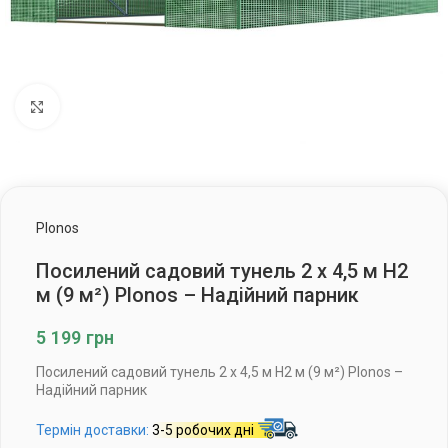
Клацніть, щоб збільшити
Plonos
Посилений садовий тунель 2 x 4,5 м H2
м (9 м²) Plonos – Надійний парник
5 199
грн
Посилений садовий тунель 2 x 4,5 м H2 м (9 м²) Plonos –
Надійний парник
Термін доставки:
3-5 робочих дні