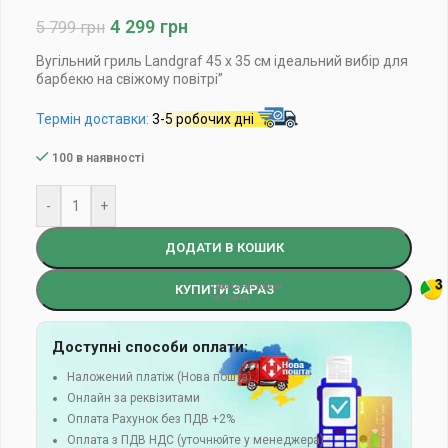
4 299
грн
5 799
грн
Вугільний гриль Landgraf 45 х 35 см ідеальний вибір для
барбекю на свіжому повітрі”
Термін доставки:
3-5 робочих дні
100 в наявності
-
+
ДОДАТИ В КОШИК
КУПИТИ ЗАРАЗ
Доступні способи оплати:
Наложений платіж (Нова пошта)
Онлайн за реквізитами
Оплата Рахунок без ПДВ +2%
Оплата з ПДВ НДС (уточнюйте у менеджера)