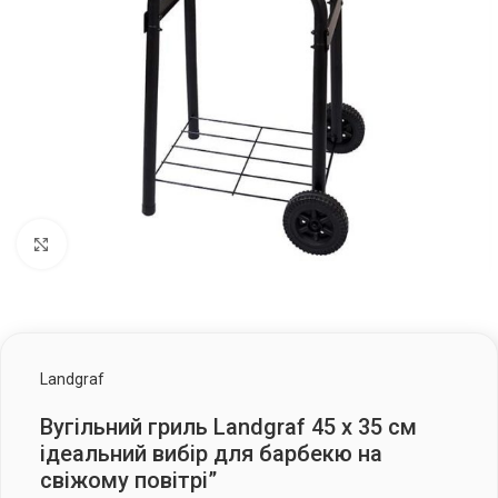
Клацніть, щоб збільшити
Landgraf
Вугільний гриль Landgraf 45 х 35 см
ідеальний вибір для барбекю на
свіжому повітрі”