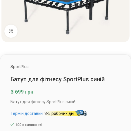
Клацніть, щоб збільшити
SportPlus
Батут для фітнесу SportPlus синій
3 699
грн
Батут для фітнесу SportPlus синій
Термін доставки:
3-5 робочих дні
100 в наявності