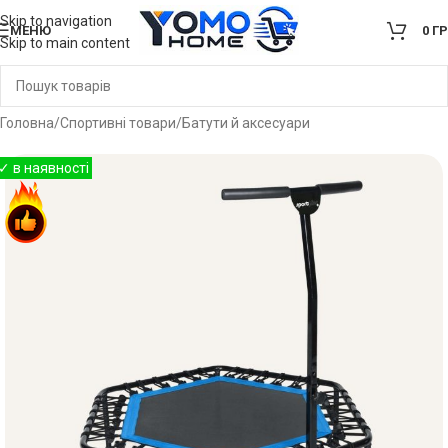
Skip to navigation
МЕНЮ
0
Г
Skip to main content
Головна
/
Спортивні товари
/
Батути й аксесуари