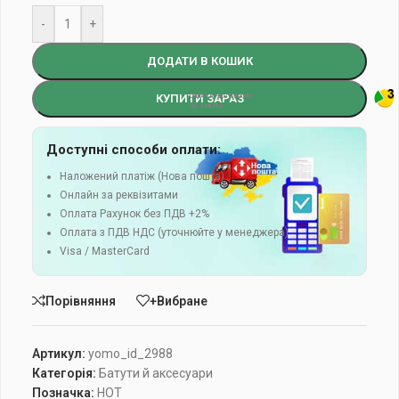
-
+
ДОДАТИ В КОШИК
КУПИТИ ЗАРАЗ
Доступні способи оплати:
Наложений платіж (Нова пошта)
Онлайн за реквізитами
Оплата Рахунок без ПДВ +2%
Оплата з ПДВ НДС (уточнюйте у менеджера)
Visa / MasterCard
Порівняння
+Вибране
Артикул:
yomo_id_2988
Категорія:
Батути й аксесуари
Позначка:
HOT