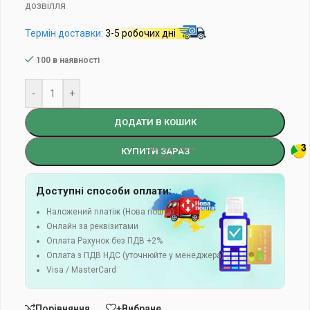
дозвілля
Термін доставки:
3-5 робочих дні
100 в наявності
-
+
ДОДАТИ В КОШИК
КУПИТИ ЗАРАЗ
Доступні способи оплати:
Наложений платіж (Нова пошта)
Онлайн за реквізитами
Оплата Рахунок без ПДВ +2%
Оплата з ПДВ НДС (уточнюйте у менеджера)
Visa / MasterCard
Порівняння
+Вибране