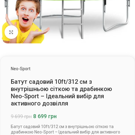
Клацніть, щоб збільшити
Neo-Sport
Батут садовий 10ft/312 см з
внутрішньою сіткою та драбинкою
Neo-Sport – Ідеальний вибір для
активного дозвілля
8 699
грн
9 699
грн
Батут садовий 10ft/312 см з внутрішньою сіткою та
драбинкою Neo-Sport – Ідеальний вибір для активного