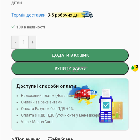
дітей
Термін доставки:
3-5 робочих дні
100 в наявності
-
+
ДОДАТИ В КОШИК
КУПИТИ ЗАРАЗ
Доступні способи оплати:
Наложений платіж (Нова пошта)
Онлайн за реквізитами
Оплата Рахунок без ПДВ +2%
Оплата з ПДВ НДС (уточнюйте у менеджера)
Visa / MasterCard
Порівняння
+Вибране