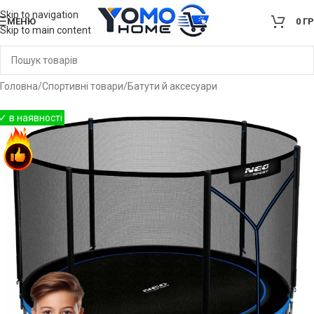
Skip to navigation
МЕНЮ
0
Г
Skip to main content
Головна
/
Спортивні товари
/
Батути й аксесуари