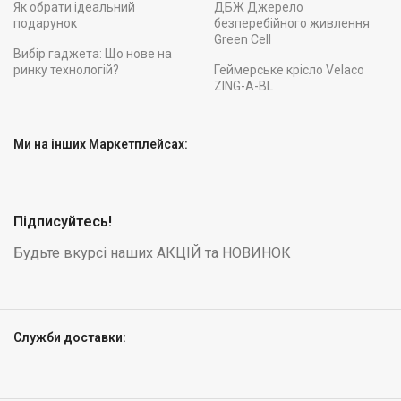
Як обрати ідеальний
ДБЖ Джерело
подарунок
безперебійного живлення
Green Cell
Вибір гаджета: Що нове на
ринку технологій?
Геймерське крісло Velaco
ZING-A-BL
Ми на інших Маркетплейсах:
Підписуйтесь!
Будьте вкурсі наших АКЦІЙ та НОВИНОК
Служби доставки:
Батут