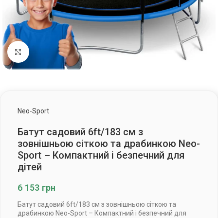
Клацніть, щоб збільшити
Neo-Sport
Батут садовий 6ft/183 см з
зовнішньою сіткою та драбинкою Neo-
Sport – Компактний і безпечний для
дітей
6 153
грн
Батут садовий 6ft/183 см з зовнішньою сіткою та
драбинкою Neo-Sport – Компактний і безпечний для