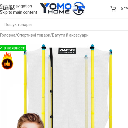
Skip to navigation
МЕНЮ
0
Г
Skip to main content
Головна
/
Спортивні товари
/
Батути й аксесуари