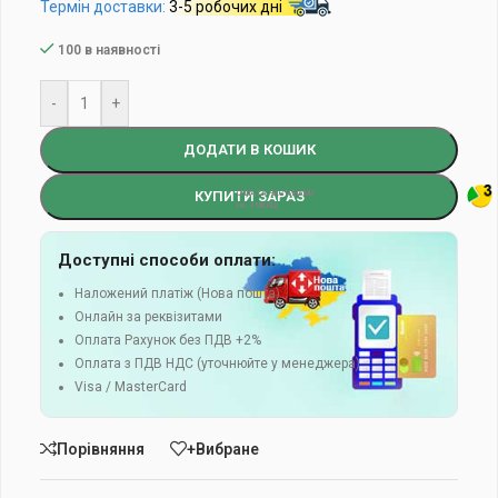
Термін доставки:
3-5 робочих дні
100 в наявності
-
+
ДОДАТИ В КОШИК
КУПИТИ ЗАРАЗ
Доступні способи оплати:
Наложений платіж (Нова пошта)
Онлайн за реквізитами
Оплата Рахунок без ПДВ +2%
Оплата з ПДВ НДС (уточнюйте у менеджера)
Visa / MasterCard
Порівняння
+Вибране