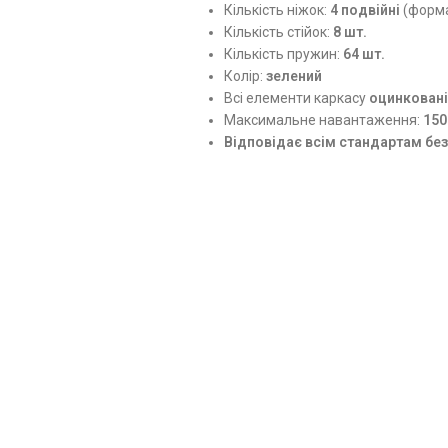
Кількість ніжок:
4 подвійні
(форма
Кількість стійок:
8 шт.
Кількість пружин:
64 шт.
Колір:
зелений
Всі елементи каркасу
оцинковані
Максимальне навантаження:
150
Відповідає всім стандартам бе