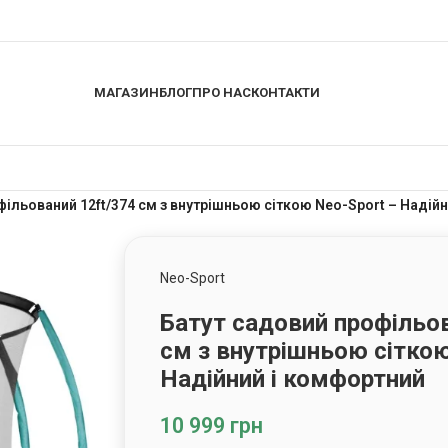
МАГАЗИН
БЛОГ
ПРО НАС
КОНТАКТИ
фільований 12ft/374 см з внутрішньою сіткою Neo-Sport – Надій
Neo-Sport
Батут садовий профільов
см з внутрішньою сіткою
Надійний і комфортний
10 999
грн