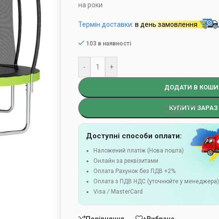
на роки
Термін доставки:
в день замовлення
103 в наявності
-
+
ДОДАТИ В КОШИ
КУПИТИ ЗАРАЗ
Доступні способи оплати:
Наложений платіж (Нова пошта)
Онлайн за реквізитами
Оплата Рахунок без ПДВ +2%
Оплата з ПДВ НДС (уточнюйте у менеджера
Visa / MasterCard
Порівняння
+Вибране