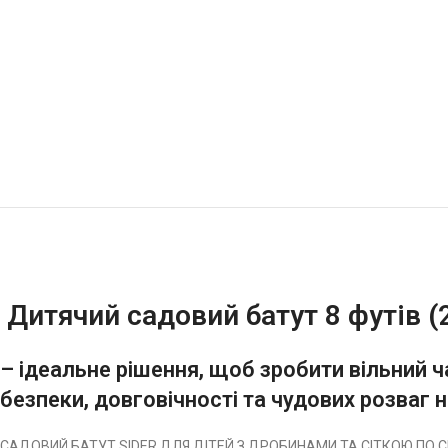
Дитячий садовий батут 8 футів (
– ідеальне рішення, щоб зробити вільний ч
безпеки, довговічності та чудових розваг 
САДОВИЙ БАТУТ SIDER ДЛЯ ДІТЕЙ З ДРОБИНАМИ ТА СІТКОЮ ПО СЕ