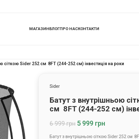
МАГАЗИН
БЛОГ
ПРО НАС
КОНТАКТИ
ю сіткою Sider 252 см 8FT (244-252 см) інвестиція на роки
Sider
Батут з внутрішньою сіт
см 8FT (244-252 см) інв
5 999
грн
6 999
грн
Батут з внутрішньою сіткою Sider 252 см 8F