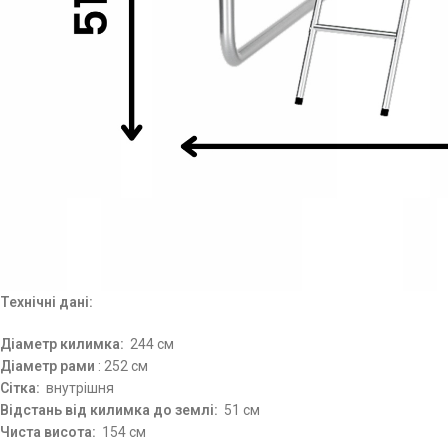
Технічні дані:
Діаметр килимка:
244 см
Діаметр рами
: 252 см
Сітка:
внутрішня
Відстань від килимка до землі:
51 см
Чиста висота:
154 см