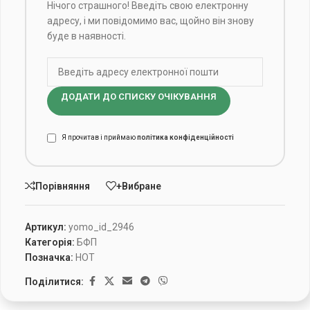
Нічого страшного! Введіть свою електронну
адресу, і ми повідомимо вас, щойно він знову
буде в наявності.
ДОДАТИ ДО СПИСКУ ОЧІКУВАННЯ
Я прочитав і приймаю
політика конфіденційності
Порівняння
+Вибране
Артикул:
yomo_id_2946
Категорія:
БФП
Позначка:
HOT
Поділитися: