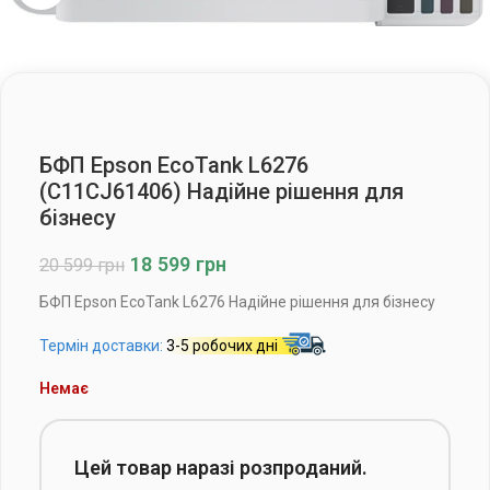
БФП Epson EcoTank L6276
(C11CJ61406) Надійне рішення для
бізнесу
18 599
грн
20 599
грн
БФП Epson EcoTank L6276 Надійне рішення для бізнесу
Термін доставки:
3-5 робочих дні
Немає
Цей товар наразі розпроданий.