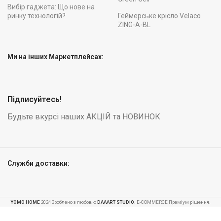
Вибір гаджета: Що нове на
ринку технологій?
Геймерське крісло Velaco
ZING-A-BL
Ми на інших Маркетплейсах:
Підписуйтесь!
Будьте вкурсі наших АКЦІЙ та НОВИНОК
Служби доставки:
YOMO HOME
2024 Зроблено з любов'ю
DAAART STUDIO
. E-COMMERCE Преміум рішення.
Блендер з
-
Подрібнювачем