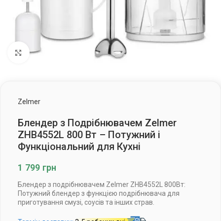
Клацніть, щоб збільшити
Zelmer
Блендер з Подрібнювачем Zelmer
ZHB4552L 800 Вт – Потужний і
Функціональний для Кухні
1 799
грн
Блендер з подрібнювачем Zelmer ZHB4552L 800Вт:
Потужний блендер з функцією подрібнювача для
приготування смузі, соусів та інших страв.