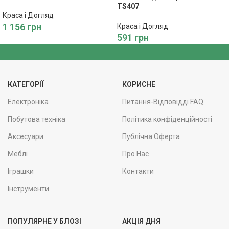
Camry
TS407
Краса і Догляд
1 156
грн
Краса і Догляд
591
грн
КАТЕГОРІЇ
КОРИСНЕ
Електроніка
Питання-Відповідді FAQ
Побутова техніка
Політика конфіденційності
Аксесуари
Публічна Оферта
Меблі
Про Нас
Іграшки
Контакти
Інструменти
ПОПУЛЯРНЕ У БЛОЗІ
АКЦІЯ ДНЯ