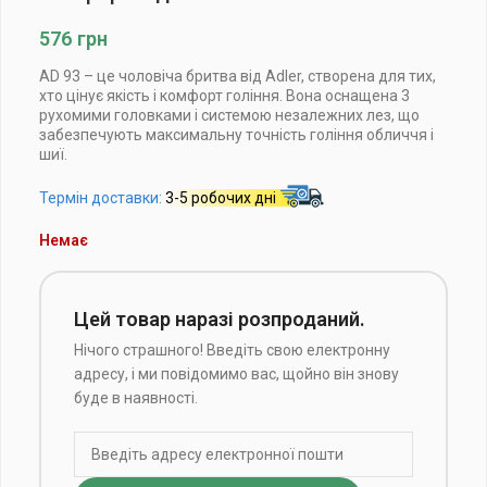
576
грн
AD 93 – це чоловіча бритва від Adler, створена для тих,
хто цінує якість і комфорт гоління. Вона оснащена 3
рухомими головками і системою незалежних лез, що
забезпечують максимальну точність гоління обличчя і
шиї.
Термін доставки:
3-5 робочих дні
Немає
Цей товар наразі розпроданий.
Нічого страшного! Введіть свою електронну
адресу, і ми повідомимо вас, щойно він знову
буде в наявності.