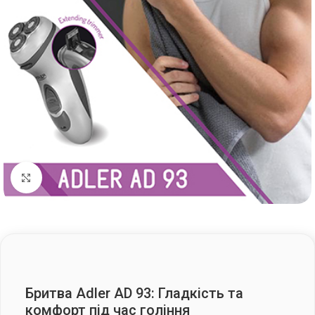
Клацніть, щоб збільшити
Бритва Adler AD 93: Гладкість та
комфорт під час гоління