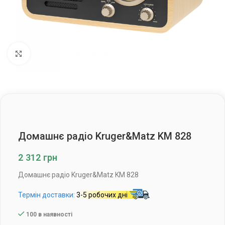
Клацніть, щоб збільшити
Домашнє радіо Kruger&Matz KM 828
2 312
грн
Домашнє радіо Kruger&Matz KM 828
Термін доставки:
3-5 робочих дні
100 в наявності