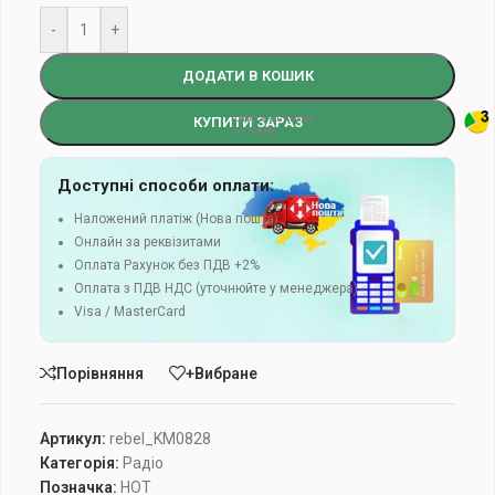
-
+
ДОДАТИ В КОШИК
КУПИТИ ЗАРАЗ
Доступні способи оплати:
Наложений платіж (Нова пошта)
Онлайн за реквізитами
Оплата Рахунок без ПДВ +2%
Оплата з ПДВ НДС (уточнюйте у менеджера)
Visa / MasterCard
Порівняння
+Вибране
Артикул:
rebel_KM0828
Категорія:
Радіо
Позначка:
HOT