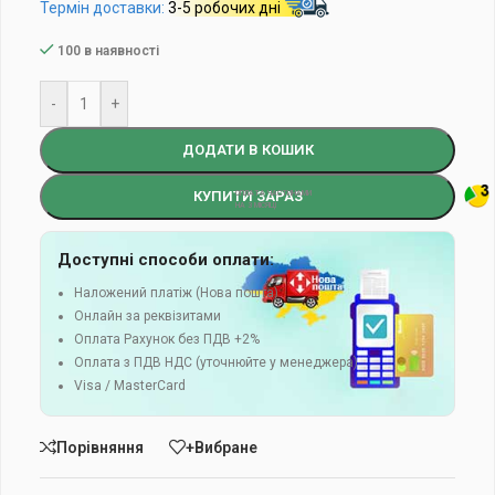
Термін доставки:
3-5 робочих дні
100 в наявності
-
+
ДОДАТИ В КОШИК
КУПИТИ ЗАРАЗ
Доступні способи оплати:
Наложений платіж (Нова пошта)
Онлайн за реквізитами
Оплата Рахунок без ПДВ +2%
Оплата з ПДВ НДС (уточнюйте у менеджера)
Visa / MasterCard
Порівняння
+Вибране