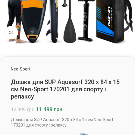
Клацніть, щоб збільшити
Neo-Sport
Дошка для SUP Aquasurf 320 x 84 x 15
см Neo-Sport 170201 для спорту і
релаксу
11 499
грн
12 999
грн
Дошка для SUP Aquasurf 320 x 84 x 15 см Neo-Sport
170201 для спорту і релаксу