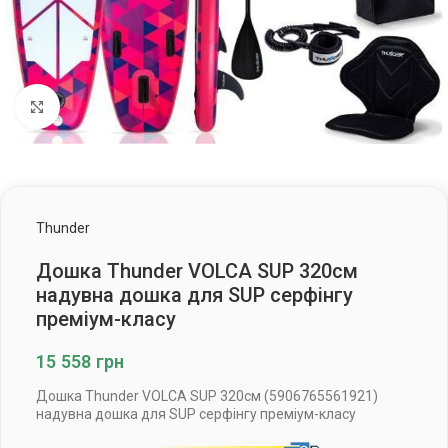
Клацніть, щоб збільшити
Thunder
Дошка Thunder VOLCA SUP 320см
надувна дошка для SUP серфінгу
преміум-класу
15 558
грн
Дошка Thunder VOLCA SUP 320см (5906765561921)
надувна дошка для SUP серфінгу преміум-класу