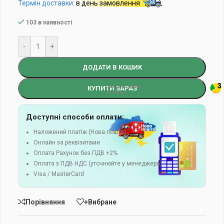
Термін доставки:
в день замовлення
103 в наявності
-
+
ДОДАТИ В КОШИК
КУПИТИ ЗАРАЗ
Доступні способи оплати:
Наложений платіж (Нова пошта)
Онлайн за реквізитами
Оплата Рахунок без ПДВ +2%
Оплата з ПДВ НДС (уточнюйте у менеджера)
Visa / MasterCard
Порівняння
+Вибране