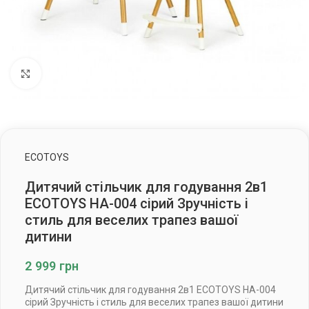
Клацніть, щоб збільшити
ECOTOYS
Дитячий стільчик для годування 2в1
ECOTOYS HA-004 сірий Зручність і
стиль для веселих трапез вашої
дитини
2 999
грн
Дитячий стільчик для годування 2в1 ECOTOYS HA-004
сірий Зручність і стиль для веселих трапез вашої дитини