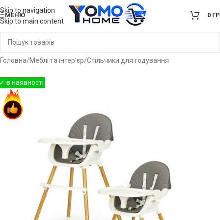
Skip to navigation
МЕНЮ
0
Г
Skip to main content
Головна
/
Меблі та інтер'єр
/
Стільчики для годування