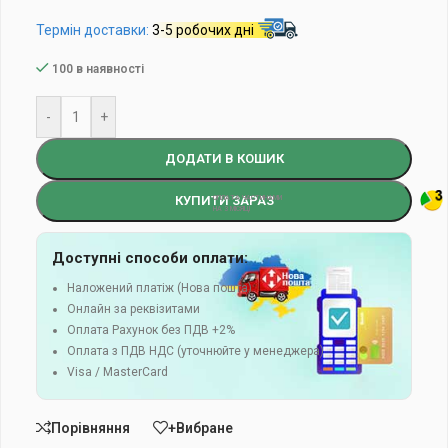
Термін доставки:
3-5 робочих дні
100 в наявності
-
+
ДОДАТИ В КОШИК
КУПИТИ ЗАРАЗ
Доступні способи оплати:
Наложений платіж (Нова пошта)
Онлайн за реквізитами
Оплата Рахунок без ПДВ +2%
Оплата з ПДВ НДС (уточнюйте у менеджера)
Visa / MasterCard
Порівняння
+Вибране