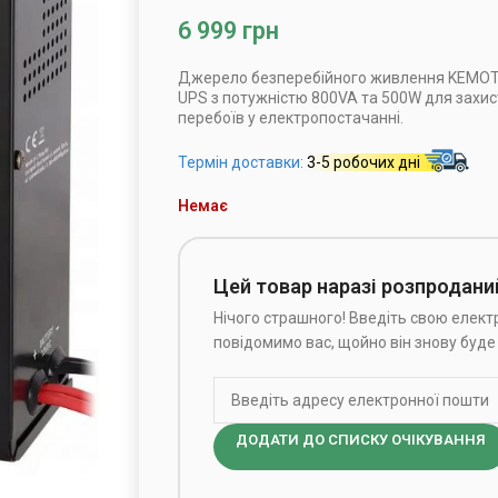
6 999
грн
Джерело безперебійного живлення KEMOT 
UPS з потужністю 800VA та 500W для захист
перебоїв у електропостачанні.
Термін доставки:
3-5 робочих дні
Немає
Цей товар наразі розпродани
Нічого страшного! Введіть свою електр
повідомимо вас, щойно він знову буде 
ДОДАТИ ДО СПИСКУ ОЧІКУВАННЯ