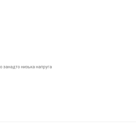
бо занадто низька напруга