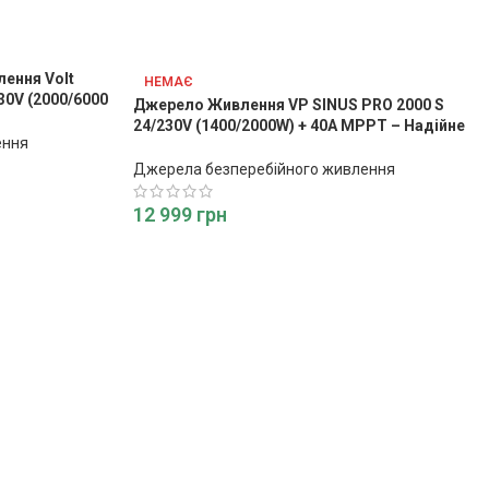
ення Volt
НЕМАЄ
30V (2000/6000
Джерело Живлення VP SINUS PRO 2000 S
24/230V (1400/2000W) + 40A MPPT – Надійне
ення
Енергозабезпечення
Джерела безперебійного живлення
12 999
грн