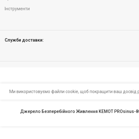
Інструменти
Служби доставки:
Ми використовуємо файли cookie, щоб покращити ваш досвід р
Джерело Безперебійного Живлення KEMOT PROsinus-80