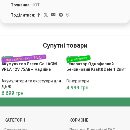
Позначка:
HOT
Поділитися:
Супутні товари
Акумулятор Green Cell AGM
Генератор Однофазний
VRLA 12V 75Ah – Надійне
Бензиновий Kraft&Dele 1.2кВт
Живлення
1200W KD109
Акумулятори та аксесуари для
Генератори
ДБЖ
4 999
грн
6 699
грн
КАТЕГОРІЇ
КОРИСНЕ