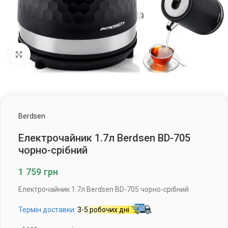
Клацніть, щоб збільшити
Berdsen
Електрочайник 1.7л Berdsen BD-705
чорно-срібний
1 759
грн
Електрочайник 1.7л Berdsen BD-705 чорно-срібний
Термін доставки:
3-5 робочих дні