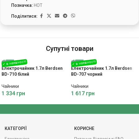
Позначка:
HOT
Поділитися:
Супутні товари
Електрочайник 1.7л Berdsen
Електрочайник 1.7л Berdsen
BD-710 білий
BD-707 чорний
Чайники
Чайники
1 334
грн
1 617
грн
КАТЕГОРІЇ
КОРИСНЕ