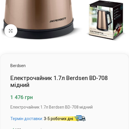
Клацніть, щоб збільшити
Berdsen
Електрочайник 1.7л Berdsen BD-708
мідний
1 476
грн
Електрочайник 1.7л Berdsen BD-708 мідний
Термін доставки:
3-5 робочих дні