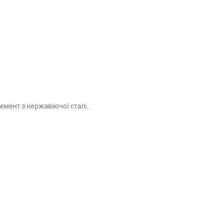
емент з нержавіючої сталі.