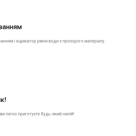
уванням
анням і індикатор рівня води з прозорого матеріалу.
к!
и легко приготуєте будь-який напій!