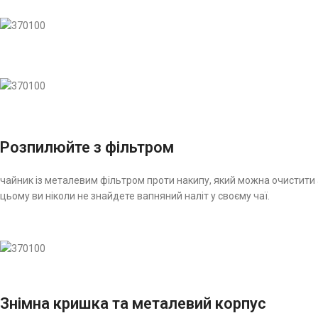
Розпилюйте з фільтром
чайник із металевим фільтром проти накипу, який можна очистити 
цьому ви ніколи не знайдете вапняний наліт у своєму чаї.
Знімна кришка та металевий корпус