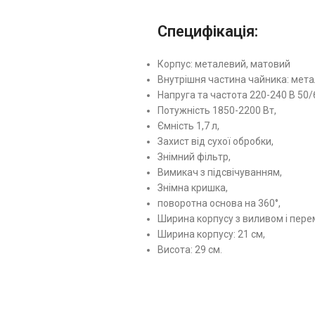
Специфікація:
Корпус: металевий, матовий
Внутрішня частина чайника: мет
Напруга та частота 220-240 В 50/
Потужність 1850-2200 Вт,
Ємність 1,7 л,
Захист від сухої обробки,
Знімний фільтр,
Вимикач з підсвічуванням,
Знімна кришка,
поворотна основа на 360°,
Ширина корпусу з виливом і пере
Ширина корпусу: 21 см,
Висота: 29 см.