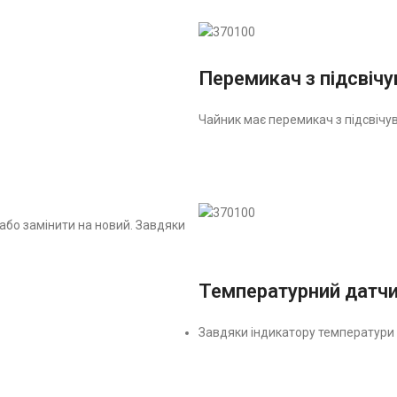
Перемикач з підсвіч
Чайник має перемикач з підсвічув
або замінити на новий. Завдяки
Температурний датчи
Завдяки індикатору температури в