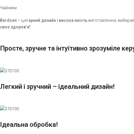
Чайники
Berdsen
– це
гарний дизайн і висока якість
виготовлення, вибирай
своє здоров’я!
Просте, зручне та інтуїтивно зрозуміле кер
Легкий і зручний – ідеальний дизайн!
Ідеальна обробка!