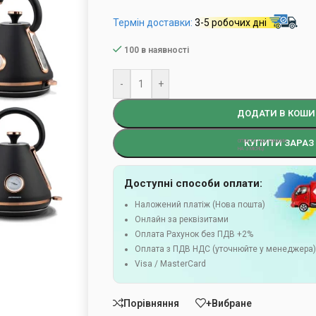
Термін доставки:
3-5 робочих дні
100 в наявності
-
+
ДОДАТИ В КОШИ
КУПИТИ ЗАРАЗ
Доступні способи оплати:
Наложений платіж (Нова пошта)
Онлайн за реквізитами
Оплата Рахунок без ПДВ +2%
Оплата з ПДВ НДС (уточнюйте у менеджера
Visa / MasterCard
Порівняння
+Вибране