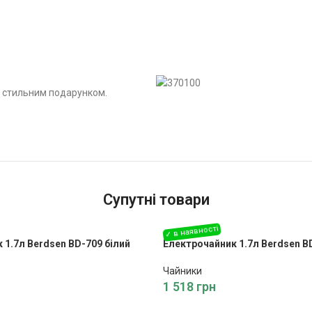
и стильним подарунком.
Супутні товари
 1.7л Berdsen BD-709 білий
Електрочайник 1.7л Berdsen B
Чайники
1 518
грн