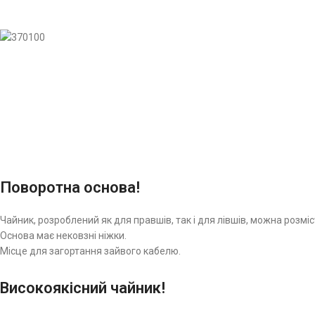
Поворотна основа!
Чайник, розроблений як для правшів, так і для лівшів, можна розмі
Основа має нековзні ніжки.
Місце для загортання зайвого кабелю.
Високоякісний чайник!