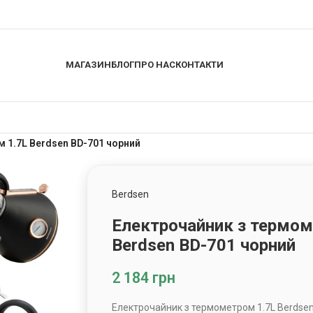
МАГАЗИН
БЛОГ
ПРО НАС
КОНТАКТИ
 1.7L Berdsen BD-701 чорний
Berdsen
Електрочайник з термом
Berdsen BD-701 чорний
2 184
грн
Електрочайник з термометром 1.7L Berdse