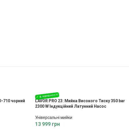
D-710 чорний
LAVOR PRO 23: Мийка Високого Тиску 350 bar
2300 W Індукційний Латунний Насос
Універсальні мийки
13 999
грн