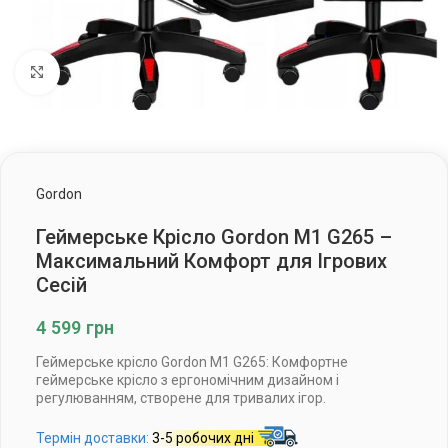
Клацніть, щоб збільшити
Gordon
Геймерське Крісло Gordon M1 G265 –
Максимальний Комфорт для Ігрових
Сесій
4 599
грн
Геймерське крісло Gordon M1 G265: Комфортне
геймерське крісло з ергономічним дизайном і
регулюванням, створене для тривалих ігор.
Термін доставки:
3-5 робочих дні