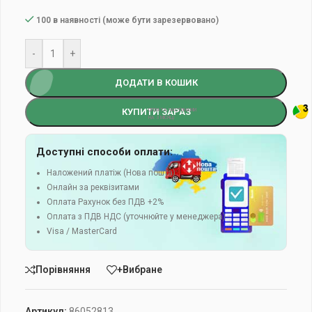
100 в наявності (може бути зарезервовано)
-
+
ДОДАТИ В КОШИК
КУПИТИ ЗАРАЗ
Доступні способи оплати:
Наложений платіж (Нова пошта)
Онлайн за реквізитами
Оплата Рахунок без ПДВ +2%
Оплата з ПДВ НДС (уточнюйте у менеджера)
Visa / MasterCard
Порівняння
+Вибране
Артикул:
86052813