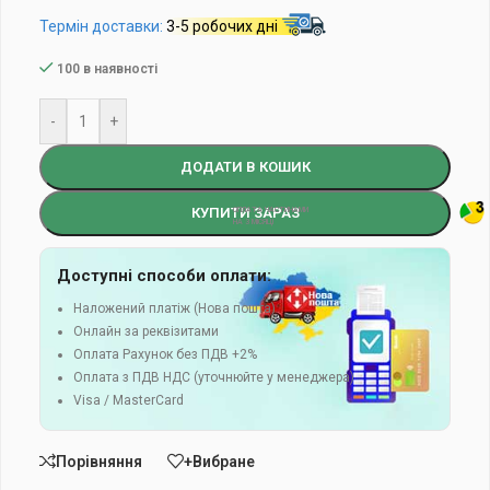
Термін доставки:
3-5 робочих дні
100 в наявності
-
+
ДОДАТИ В КОШИК
КУПИТИ ЗАРАЗ
Доступні способи оплати:
Наложений платіж (Нова пошта)
Онлайн за реквізитами
Оплата Рахунок без ПДВ +2%
Оплата з ПДВ НДС (уточнюйте у менеджера)
Visa / MasterCard
Порівняння
+Вибране