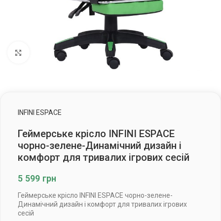
Клацніть, щоб збільшити
INFINI ESPACE
Геймерське крісло INFINI ESPACE
чорно-зелене-Динамічний дизайн і
комфорт для тривалих ігрових сесій
5 599
грн
Геймерське крісло INFINI ESPACE чорно-зелене-
Динамічний дизайн і комфорт для тривалих ігрових
сесій