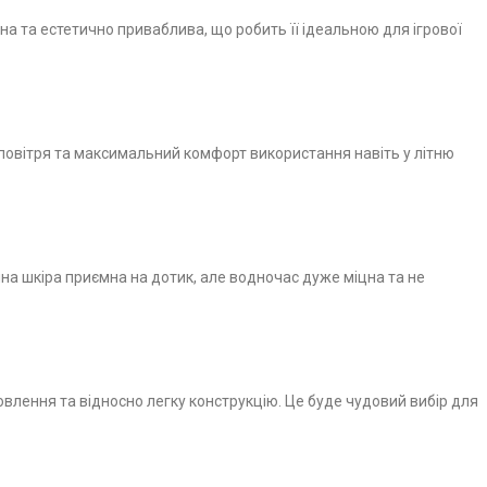
на та естетично приваблива, що робить її ідеальною для ігрової
повітря та максимальний комфорт використання навіть у літню
чна шкіра приємна на дотик, але водночас дуже міцна та не
овлення та відносно легку конструкцію. Це буде чудовий вибір для