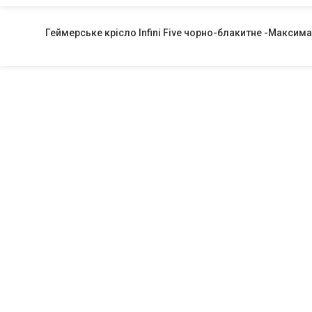
Геймерське крісло Infini Five чорно-блакитне -Макси