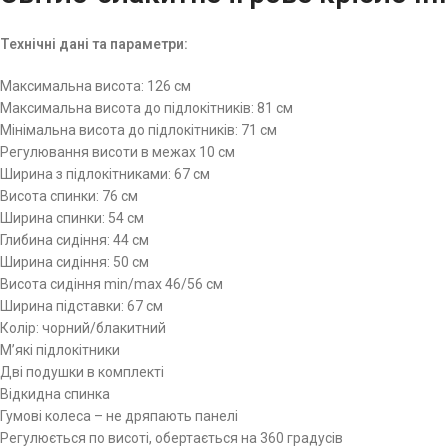
Технічні дані та параметри:
Максимальна висота: 126 см
Максимальна висота до підлокітників: 81 см
Мінімальна висота до підлокітників: 71 см
Регулювання висоти в межах 10 см
Ширина з підлокітниками: 67 см
Висота спинки: 76 см
Ширина спинки: 54 см
Глибина сидіння: 44 см
Ширина сидіння: 50 см
Висота сидіння min/max 46/56 см
Ширина підставки: 67 см
Колір: чорний/блакитний
М’які підлокітники
Дві подушки в комплекті
Відкидна спинка
Гумові колеса – не дряпають панелі
Регулюється по висоті, обертається на 360 градусів