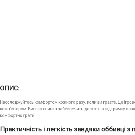
ОПИС:
Насолоджуйтесь комфортом кожного разу, коли ви граєте. Це ігрове 
комп’ютером. Висока спинка забезпечить достатню підтримку вашої 
комфортно грати.
Практичність і легкість завдяки оббивці з