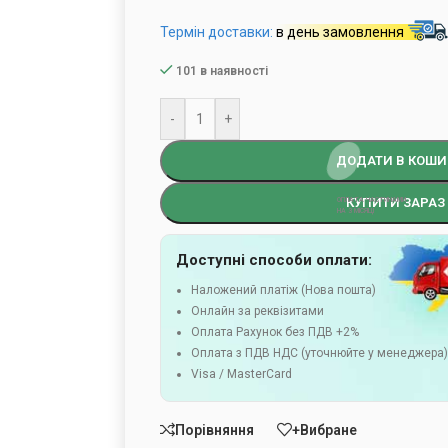
Термін доставки:
в день замовлення
101 в наявності
-
+
ДОДАТИ В КОШИ
КУПИТИ ЗАРАЗ
Доступні способи оплати:
Наложений платіж (Нова пошта)
Онлайн за реквізитами
Оплата Рахунок без ПДВ +2%
Оплата з ПДВ НДС (уточнюйте у менеджера
Visa / MasterCard
Порівняння
+Вибране