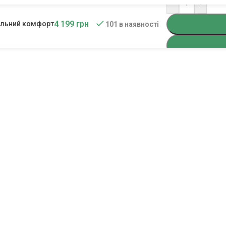
-
+
4 199
грн
мальний комфорт
101 в наявності