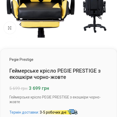
Клацніть, щоб збільшити
Pegie Prestige
Геймерське крісло PEGIE PRESTIGE з
екошкіри чорно-жовте
3 699
грн
5 699
грн
Геймерське крісло PEGIE PRESTIGE з екошкіри чорно-
жовте
Термін доставки:
3-5 робочих дні