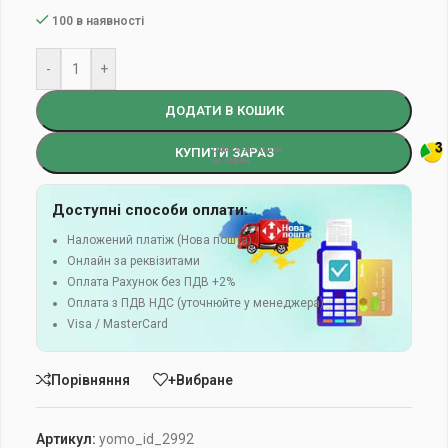
100 в наявності
-
+
ДОДАТИ В КОШИК
КУПИТИ ЗАРАЗ
Доступні способи оплати:
Наложений платіж (Нова пошта)
Онлайн за реквізитами
Оплата Рахунок без ПДВ +2%
Оплата з ПДВ НДС (уточнюйте у менеджера)
Visa / MasterCard
Порівняння
+Вибране
Артикул:
yomo_id_2992