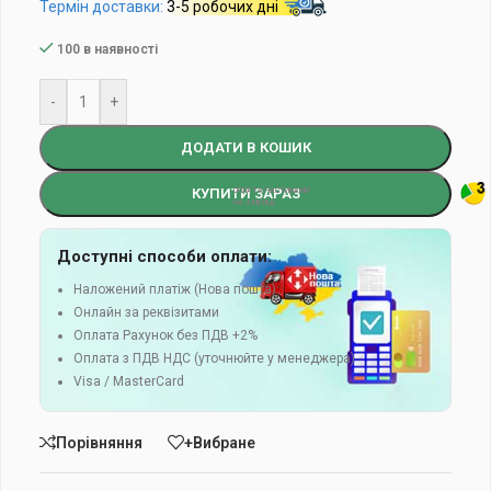
Термін доставки:
3-5 робочих дні
100 в наявності
-
+
ДОДАТИ В КОШИК
КУПИТИ ЗАРАЗ
Доступні способи оплати:
Наложений платіж (Нова пошта)
Онлайн за реквізитами
Оплата Рахунок без ПДВ +2%
Оплата з ПДВ НДС (уточнюйте у менеджера)
Visa / MasterCard
Порівняння
+Вибране