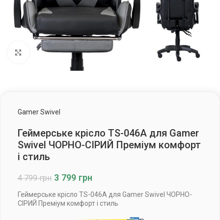
Клацніть, щоб збільшити
Gamer Swivel
Геймерське крісло TS-046A для Gamer
Swivel ЧОРНО-СІРИЙ Преміум комфорт
і стиль
3 799
грн
4 799
грн
Геймерське крісло TS-046A для Gamer Swivel ЧОРНО-
СІРИЙ Преміум комфорт і стиль