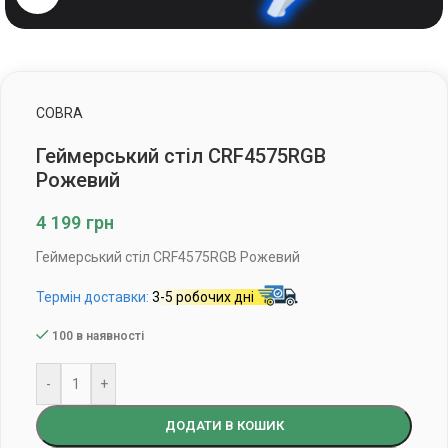
COBRA
Геймерський стіл CRF4575RGB
Рожевий
4 199
грн
Геймерський стіл CRF4575RGB Рожевий
Термін доставки:
3-5 робочих дні
100 в наявності
-
+
ДОДАТИ В КОШИК