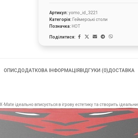
Артикул:
yomo_id_3221
Категорія:
Геймерські столи
Позначка:
HOT
Поділитися:
ОПИС
ДОДАТКОВА ІНФОРМАЦІЯ
ВІДГУКИ (0)
ДОСТАВКА
 X-Mate ідеально вписується в ігрову естетику та створить ідеальний 