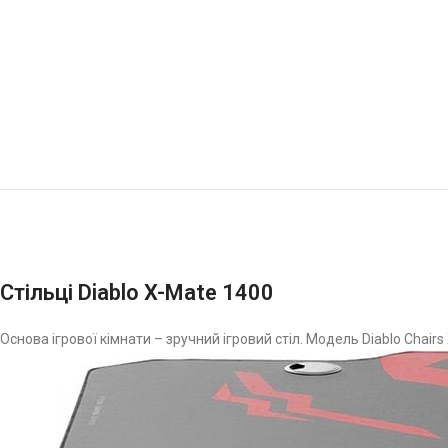
Стільці Diablo X-Mate 1400
Основа ігрової кімнати – зручний ігровий стіл. Модель Diablo Chairs