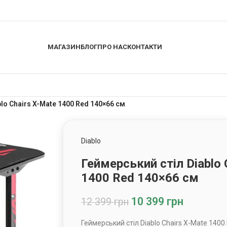
МАГАЗИН
БЛОГ
ПРО НАС
КОНТАКТИ
lo Chairs X-Mate 1400 Red 140×66 см
Diablo
Геймерський стіл Diablo 
1400 Red 140×66 см
10 399
грн
12 399
грн
Геймерський стіл Diablo Chairs X-Mate 1400