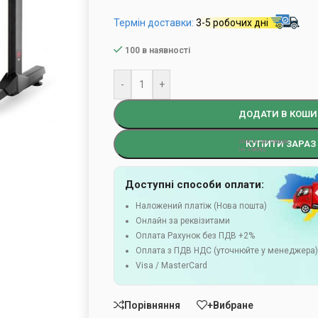
Термін доставки:
3-5 робочих дні
100 в наявності
-
+
ДОДАТИ В КОШИ
КУПИТИ ЗАРАЗ
Доступні способи оплати:
Наложений платіж (Нова пошта)
Онлайн за реквізитами
Оплата Рахунок без ПДВ +2%
Оплата з ПДВ НДС (уточнюйте у менеджера
Visa / MasterCard
Порівняння
+Вибране