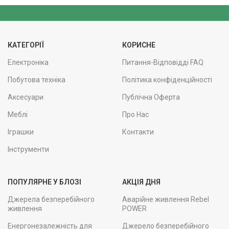
КАТЕГОРІЇ
КОРИСНЕ
Електроніка
Питання-Відповідді FAQ
Побутова техніка
Політика конфіденційності
Аксесуари
Публічна Оферта
Меблі
Про Нас
Іграшки
Контакти
Інструменти
ПОПУЛЯРНЕ У БЛОЗІ
АКЦІЯ ДНЯ
Джерела безперебійного
Аварійне живлення Rebel
живлення
POWER
Енергонезалежність для
Джерело безперебійного