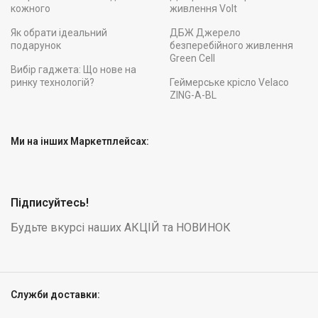
кожного
живлення Volt
Як обрати ідеальний
ДБЖ Джерело
подарунок
безперебійного живлення
Green Cell
Вибір гаджета: Що нове на
ринку технологій?
Геймерське крісло Velaco
ZING-A-BL
Ми на інших Маркетплейсах:
Підписуйтесь!
Будьте вкурсі наших АКЦІЙ та НОВИНОК
Служби доставки: