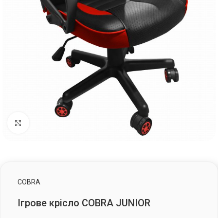
Клацніть, щоб збільшити
COBRA
Ігрове крісло COBRA JUNIOR