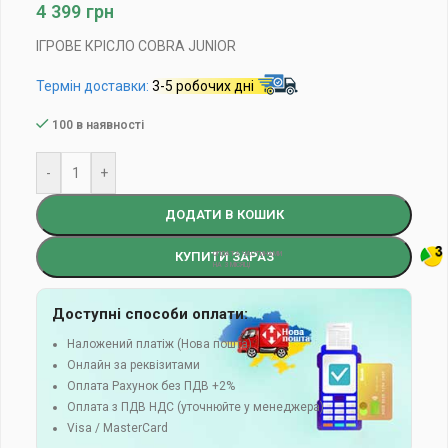
4 399
грн
ІГРОВЕ КРІСЛО COBRA JUNIOR
Термін доставки:
3-5 робочих дні
100 в наявності
-
+
ДОДАТИ В КОШИК
КУПИТИ ЗАРАЗ
Доступні способи оплати:
Наложений платіж (Нова пошта)
Онлайн за реквізитами
Оплата Рахунок без ПДВ +2%
Оплата з ПДВ НДС (уточнюйте у менеджера)
Visa / MasterCard