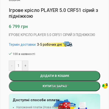
Ігрове крісло PLAYER 5.0 CRF51 сірий з
підніжкою
6 799
грн
ІГРОВЕ КРІСЛО PLAYER 5.0 CRF51 СІРИЙ З ПІДНІЖКОЮ
Термін доставки:
3-5 робочих дні
100 в наявності
-
+
ДОДАТИ В КОШИК
КУПИТИ ЗАРАЗ
Доступні способи оплати:
Наложений платіж (Нова пошта)