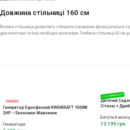
Довжина стільниці 160 см
Велика стільниця дозволить створити справжню функціональну ігро
два монітори та інші необхідні аксесуари. Глибина стільниці 60 см 
Дитячий Садов
НЕМАЄ
Сіткою + Драб
Генератор Однофазний KINGKRAFT 1500W
2HP – Економне Живлення
Батути й аксес
13 199
грн
Генератори