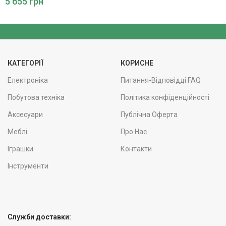
5 655
грн
КАТЕГОРІЇ
КОРИСНЕ
Електроніка
Питання-Відповідді FAQ
Побутова техніка
Політика конфіденційності
Аксесуари
Публічна Оферта
Меблі
Про Нас
Іграшки
Контакти
Інструменти
Служби доставки: