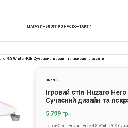
МАГАЗИН
БЛОГ
ПРО НАС
КОНТАКТИ
ero 4.8 White RGB Сучасний дизайн та яскраві акценти
huzaro
Ігровий стіл Huzaro Hero
Сучасний дизайн та яскр
5 799
грн
Ігровий стіл Huzaro Hero 4.8 White RGB Суч