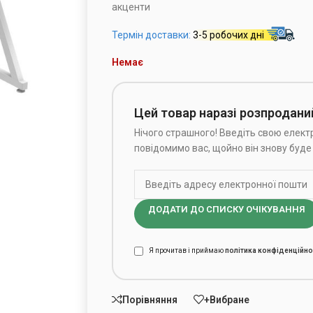
акценти
Термін доставки:
3-5 робочих дні
Немає
Цей товар наразі розпродани
Нічого страшного! Введіть свою електр
повідомимо вас, щойно він знову буде 
ДОДАТИ ДО СПИСКУ ОЧІКУВАННЯ
Я прочитав і приймаю
політика конфіденційно
Порівняння
+Вибране