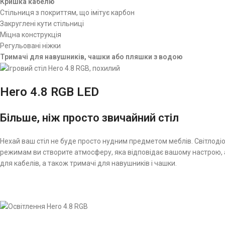
Кришка кабелю
Стільниця з покриттям, що імітує карбон
Закруглені кути стільниці
Міцна конструкція
Регульовані ніжки
Тримачі для навушників, чашки або пляшки з водою
Hero 4.8 RGB LED
Більше, ніж просто звичайний стіл
Нехай ваш стіл не буде просто нудним предметом меблів. Світлоді
режимам ви створите атмосферу, яка відповідає вашому настрою, 
для кабелів, а також тримачі для навушників і чашки.