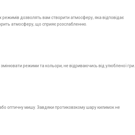
них режимів дозволять вам створити атмосферу, яка відповідає
ворить атмосферу, що сприяє розслабленню.
змінювати режими та кольори, не відриваючись від улюбленої гри.
у або оптичну мишу. Завдяки протиковзкому шару килимок не