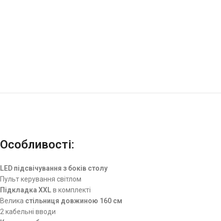
Особливості:
LED підсвічування з боків столу
Пульт керування світлом
Підкладка XXL
в комплекті
Велика
стільниця довжиною 160 см
2 кабельні вводи