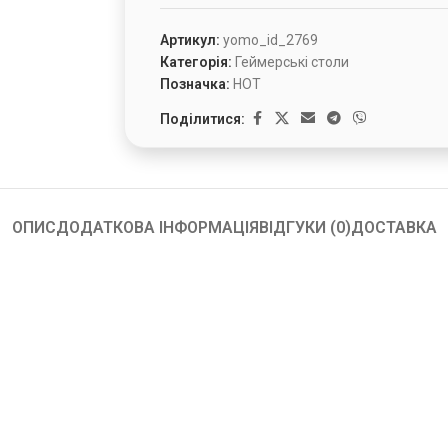
Артикул:
yomo_id_2769
Категорія:
Геймерські столи
Позначка:
HOT
Поділитися:
ОПИС
ДОДАТКОВА ІНФОРМАЦІЯ
ВІДГУКИ (0)
ДОСТАВКА