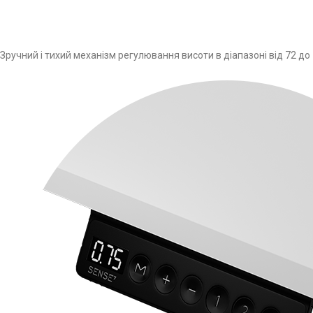
Зручний і тихий механізм регулювання висоти в діапазоні від 72 до