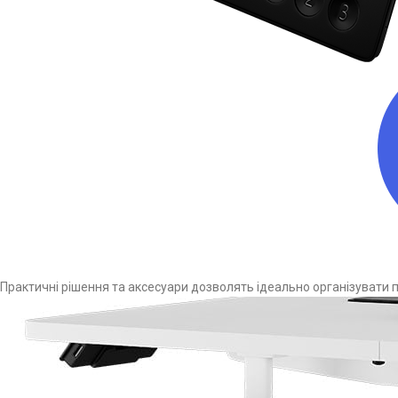
Практичні рішення та аксесуари дозволять ідеально організувати п