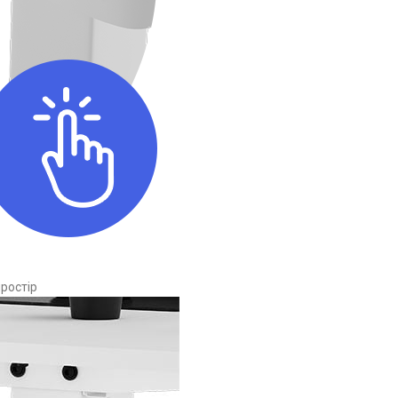
ростір