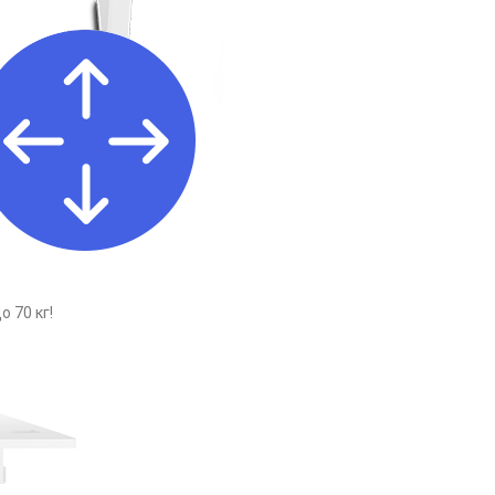
 70 кг!