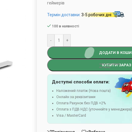
геймерів
Термін доставки:
3-5 робочих дні
100 в наявності
-
+
ДОДАТИ В КОШИ
КУПИТИ ЗАРАЗ
Доступні способи оплати:
Наложений платіж (Нова пошта)
Онлайн за реквізитами
Оплата Рахунок без ПДВ +2%
Оплата з ПДВ НДС (уточнюйте у менеджера
Visa / MasterCard
Порівняння
+Вибране