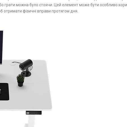
бо грати можна було стоячи. Цей елемент може бути особливо корис
б отримати фізичні вправи протягом дня.