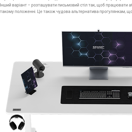
Інший варіант – розташувати письмовий стіл так, щоб працювати а
такому положенні. Це також чудова альтернатива прогулянкам, що