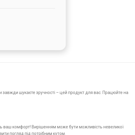
ви завжди шукаєте зручності – цей продукт для вас. Працюйте на
ащить ваш комфорт! Вирішенням може бути можливість невеликої
вити погляд під потрібним кутом.