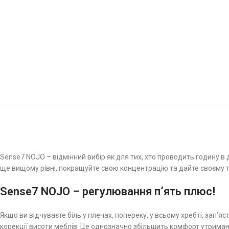
Sense7 NOJO – відмінний вибір як для тих, хто проводить годину в 
ще вищому рівні, покращуйте свою концентрацію та дайте своєму т
Sense7 NOJO – регулювання п’ять плюс!
Якщо ви відчуваєте біль у плечах, попереку, у всьому хребті, зап’
корекції висоти меблів. Це однозначно збільшить комфорт утриман