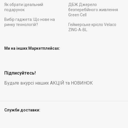
Як обрати ідеальний
ДБЖ Джерело
подарунок
безперебійного живлення
Green Cell
Вибір гаджета: Що нове на
ринку технологій?
Геймерське крісло Velaco
ZING-A-BL
Ми на інших Маркетплейсах:
Підписуйтесь!
Будьте вкурсі наших АКЦІЙ та НОВИНОК
Служби доставки: