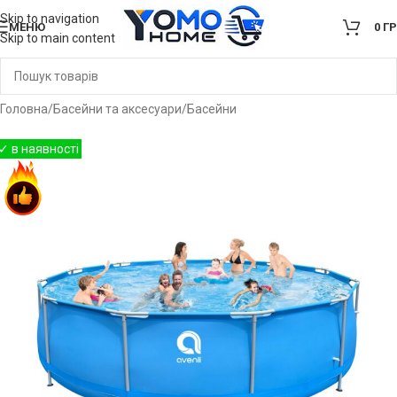
Skip to navigation
МЕНЮ
0
Г
Skip to main content
Головна
/
Басейни та аксесуари
/
Басейни