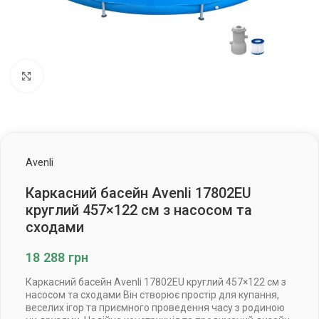
Клацніть, щоб збільшити
Avenli
Каркасний басейн Avenli 17802EU
круглий 457×122 см з насосом та
сходами
18 288
грн
Каркасний басейн Avenli 17802EU круглий 457×122 см з
насосом та сходами Він створює простір для купання,
веселих ігор та приємного проведення часу з родиною