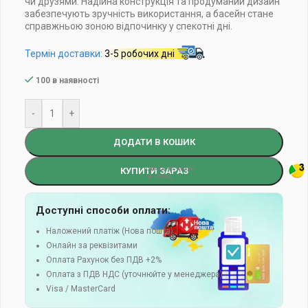
чи друзями. Надійна конструкція та продуманий дизайн
забезпечують зручність використання, а басейн стане
справжньою зоною відпочинку у спекотні дні.
Термін доставки:
3-5 робочих дні
100 в наявності
-
+
ДОДАТИ В КОШИК
КУПИТИ ЗАРАЗ
Доступні способи оплати:
Наложений платіж (Нова пошта)
Онлайн за реквізитами
Оплата Рахунок без ПДВ +2%
Оплата з ПДВ НДС (уточнюйте у менеджера)
Visa / MasterCard