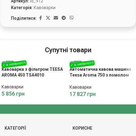
Артикул:
id_912
Категорія:
Кавоварки
Поділитися:
Супутні товари
Кавоварка з фільтром TEESA
Автоматична кавова машина
AROMA 450 TSA4010
Teesa Aroma 750 з помолом
TSA4012
Кавоварки
Кавоварки
5 856
грн
17 827
грн
КАТЕГОРІЇ
КОРИСНЕ