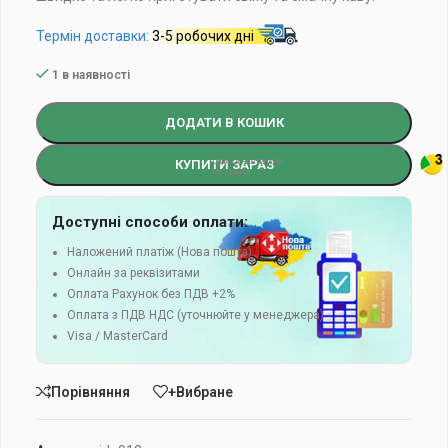
Термін доставки:
3-5 робочих дні
1 в наявності
ДОДАТИ В КОШИК
КУПИТИ ЗАРАЗ
Доступні способи оплати:
Наложений платіж (Нова пошта)
Онлайн за реквізитами
Оплата Рахунок без ПДВ +2%
Оплата з ПДВ НДС (уточнюйте у менеджера)
Visa / MasterCard
Порівняння
+Вибране