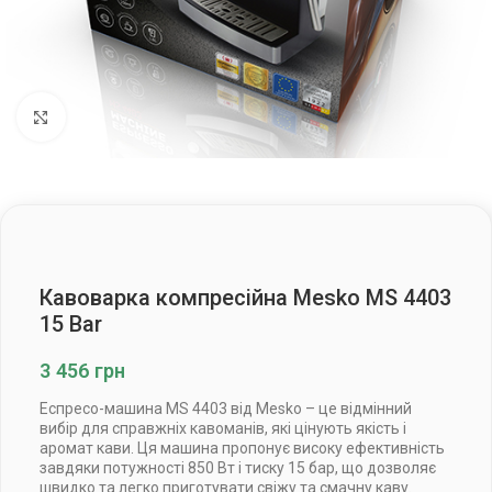
Клацніть, щоб збільшити
Кавоварка компресійна Mesko MS 4403
15 Bar
3 456
грн
Еспресо-машина MS 4403 від Mesko – це відмінний
вибір для справжніх кавоманів, які цінують якість і
аромат кави. Ця машина пропонує високу ефективність
завдяки потужності 850 Вт і тиску 15 бар, що дозволяє
швидко та легко приготувати свіжу та смачну каву.