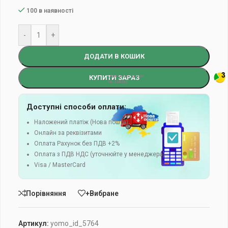
100 в наявності
-
+
ДОДАТИ В КОШИК
КУПИТИ ЗАРАЗ
Доступні способи оплати:
Наложений платіж (Нова пошта)
Онлайн за реквізитами
Оплата Рахунок без ПДВ +2%
Оплата з ПДВ НДС (уточнюйте у менеджера)
Visa / MasterCard
Порівняння
+Вибране
Артикул:
yomo_id_5764