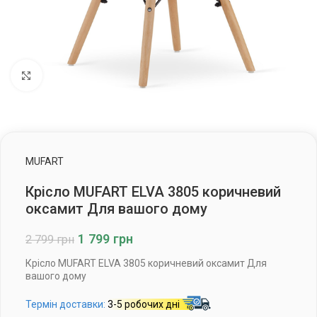
Клацніть, щоб збільшити
MUFART
Крісло MUFART ELVA 3805 коричневий
оксамит Для вашого дому
1 799
грн
2 799
грн
Крісло MUFART ELVA 3805 коричневий оксамит Для
вашого дому
Термін доставки:
3-5 робочих дні