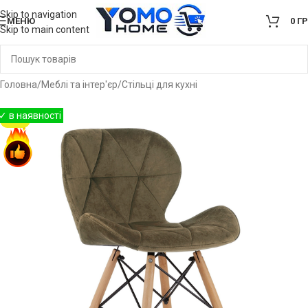
Skip to navigation
МЕНЮ
0
Г
Skip to main content
Головна
/
Меблі та інтер'єр
/
Стільці для кухні
-36%