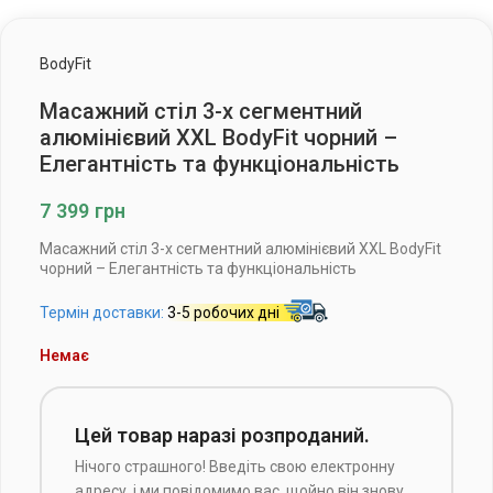
BodyFit
Масажний стіл 3-х сегментний
алюмінієвий XXL BodyFit чорний –
Елегантність та функціональність
7 399
грн
Масажний стіл 3-х сегментний алюмінієвий XXL BodyFit
чорний – Елегантність та функціональність
Термін доставки:
3-5 робочих дні
Немає
Цей товар наразі розпроданий.
Нічого страшного! Введіть свою електронну
адресу, і ми повідомимо вас, щойно він знову