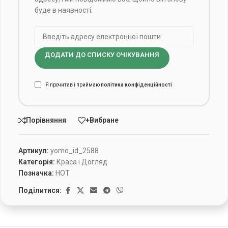
буде в наявності.
ДОДАТИ ДО СПИСКУ ОЧІКУВАННЯ
Я прочитав і приймаю
політика конфіденційності
Порівняння
+Вибране
Артикул:
yomo_id_2588
Категорія:
Краса і Догляд
Позначка:
HOT
Поділитися: