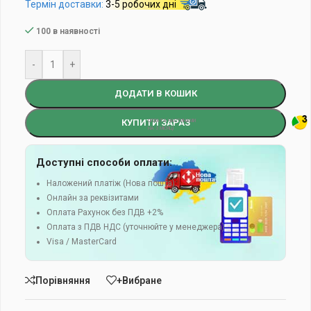
Термін доставки:
3-5 робочих дні
100 в наявності
-
+
ДОДАТИ В КОШИК
КУПИТИ ЗАРАЗ
Доступні способи оплати:
Наложений платіж (Нова пошта)
Онлайн за реквізитами
Оплата Рахунок без ПДВ +2%
Оплата з ПДВ НДС (уточнюйте у менеджера)
Visa / MasterCard
Порівняння
+Вибране