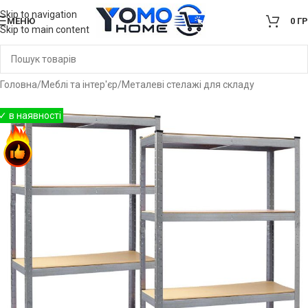
Skip to navigation
МЕНЮ
0
Г
Skip to main content
Головна
/
Меблі та інтер'єр
/
Металеві стелажі для складу