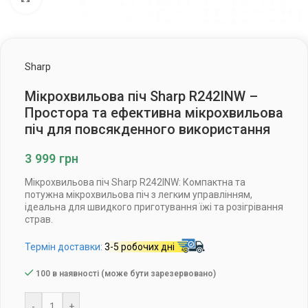
Sharp
Мікрохвильова піч Sharp R242INW –
Простора та ефективна мікрохвильова
піч для повсякденного використання
3 999
грн
Мікрохвильова піч Sharp R242INW: Компактна та
потужна мікрохвильова піч з легким управлінням,
ідеальна для швидкого приготування їжі та розігрівання
страв.
Термін доставки:
3-5 робочих дні
100 в наявності (може бути зарезервовано)
-
+