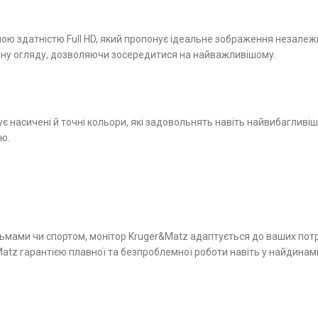
здатністю Full HD, який пропонує ідеальне зображення незалежно в
ону огляду, дозволяючи зосередитися на найважливішому.
є насичені й точні кольори, які задовольнять навіть найвибагливіш
ю.
льмами чи спортом, монітор Kruger&Matz адаптується до ваших пот
 Matz гарантією плавної та безпроблемної роботи навіть у найдинамі