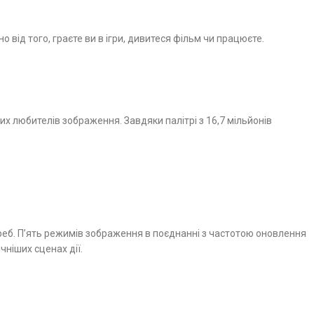
ід того, граєте ви в ігри, дивитеся фільм чи працюєте.
их любителів зображення. Завдяки палітрі з 16,7 мільйонів
реб. П’ять режимів зображення в поєднанні з частотою оновлення
чніших сценах дії.