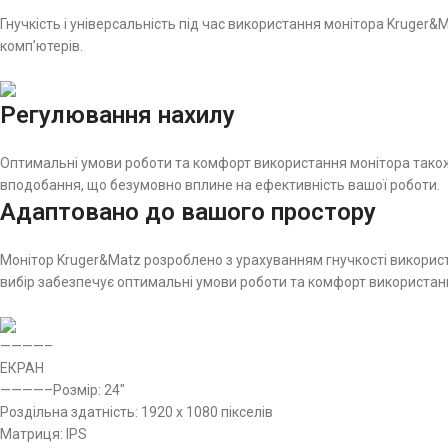
Гнучкість і універсальність під час використання монітора Kruger&
комп’ютерів.
Регулювання нахилу
Оптимальні умови роботи та комфорт використання монітора також
вподобання, що безумовно вплине на ефективність вашої роботи.
Адаптовано до вашого простору
Монітор Kruger&Matz розроблено з урахуванням гнучкості використан
вибір забезпечує оптимальні умови роботи та комфорт використання 
————–
ЕКРАН
————–Розмір: 24″
Роздільна здатність: 1920 x 1080 пікселів
Матриця: IPS