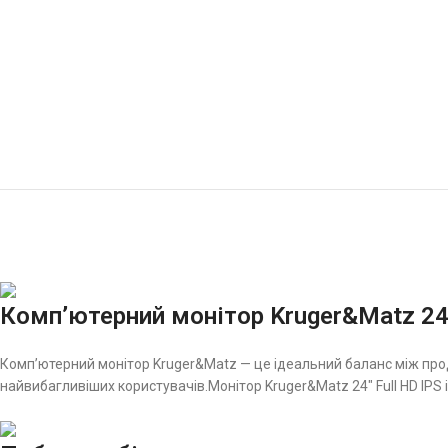
Комп’ютерний монітор Kruger&Matz 2
Комп’ютерний монітор Kruger&Matz — це ідеальний баланс між про
найвибагливіших користувачів.Монітор Kruger&Matz 24″ Full HD IPS 