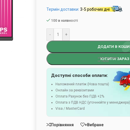
Термін доставки:
3-5 робочих дні
100 в наявності
-
+
ДОДАТИ В КОШИ
КУПИТИ ЗАРАЗ
Доступні способи оплати:
Наложений платіж (Нова пошта)
Онлайн за реквізитами
Оплата Рахунок без ПДВ +2%
Оплата з ПДВ НДС (уточнюйте у менеджера
Visa / MasterCard
Порівняння
+Вибране