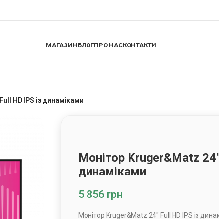
МАГАЗИН
БЛОГ
ПРО НАС
КОНТАКТИ
Full HD IPS із динаміками
Монітор Kruger&Matz 24″ 
динаміками
5 856
грн
Монітор Kruger&Matz 24″ Full HD IPS із дин