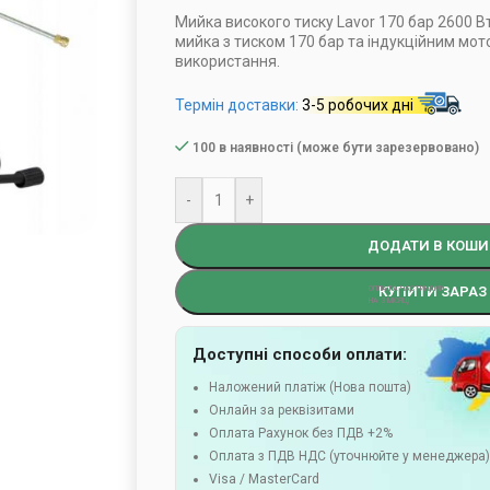
Мийка високого тиску Lavor 170 бар 2600 В
мийка з тиском 170 бар та індукційним мо
використання.
Термін доставки:
3-5 робочих дні
100 в наявності (може бути зарезервовано)
-
+
ДОДАТИ В КОШИ
КУПИТИ ЗАРАЗ
Доступні способи оплати:
Наложений платіж (Нова пошта)
Онлайн за реквізитами
Оплата Рахунок без ПДВ +2%
Оплата з ПДВ НДС (уточнюйте у менеджера
Visa / MasterCard