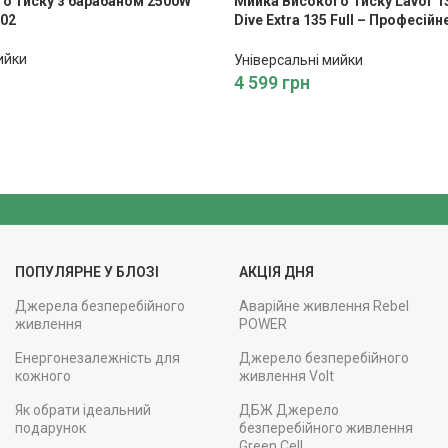
о тиску з барабаном 2500W
Мийка Високого Тиску Lavor 13
02
Dive Extra 135 Full – Професій
Потужним Тиском
ийки
Універсальні мийки
4 599
грн
ПОПУЛЯРНЕ У БЛОЗІ
АКЦІЯ ДНЯ
Джерела безперебійного
Аварійне живлення Rebel
живлення
POWER
Енергонезалежність для
Джерело безперебійного
кожного
живлення Volt
Як обрати ідеальний
ДБЖ Джерело
подарунок
безперебійного живлення
Green Cell