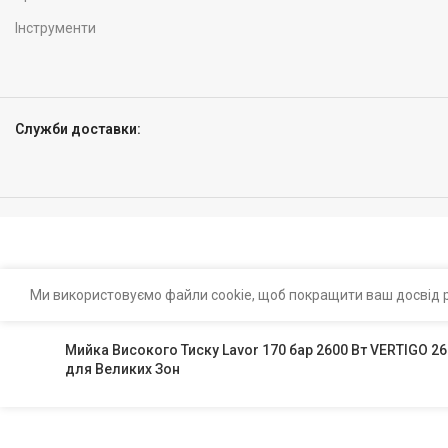
Інструменти
Служби доставки:
Ми використовуємо файли cookie, щоб покращити ваш досвід р
Мийка Високого Тиску Lavor 170 бар 2600 Вт VERTIGO 2
для Великих Зон