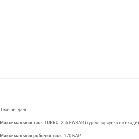
Технічні дані:
Максимальний тиск TURBO:
255 EWBAR (турбофорсунка не входит
Максимальний робочий тиск:
170 БАР