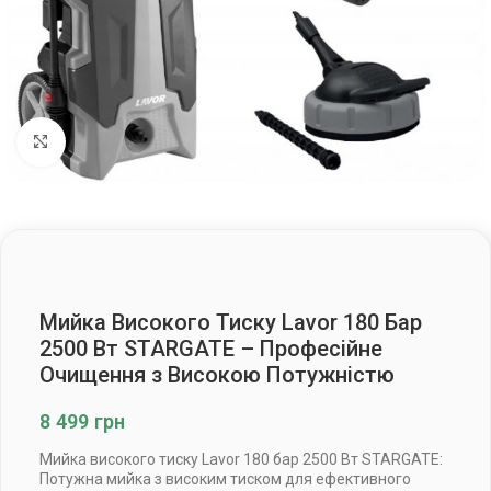
Клацніть, щоб збільшити
Мийка Високого Тиску Lavor 180 Бар
2500 Вт STARGATE – Професійне
Очищення з Високою Потужністю
8 499
грн
Мийка високого тиску Lavor 180 бар 2500 Вт STARGATE:
Потужна мийка з високим тиском для ефективного