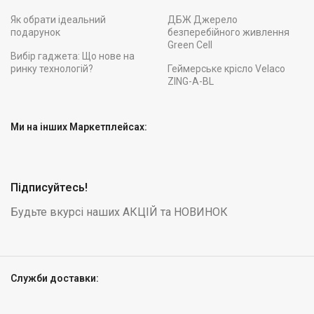
Як обрати ідеальний
ДБЖ Джерело
подарунок
безперебійного живлення
Green Cell
Вибір гаджета: Що нове на
ринку технологій?
Геймерське крісло Velaco
ZING-A-BL
Ми на інших Маркетплейсах:
Підписуйтесь!
Будьте вкурсі наших АКЦІЙ та НОВИНОК
Служби доставки: