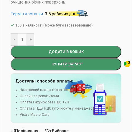
очищення різних поверхонь.
Термін доставки:
3-5 робочих дні
100 в наявності (може бути зарезервовано)
-
+
ДОДАТИ В КОШИК
КУПИТИ ЗАРАЗ
Доступні способи оплати:
Наложений платіж (Нова пошта)
Онлайн за реквізитами
Оплата Рахунок без ПДВ +2%
Оплата з ПДВ НДС (уточнюйте у менеджера)
Visa / MasterCard
Порівняння
+Вибране