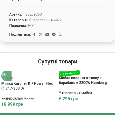
Артикул:
86259353
Категорія:
Універсальні мийки
Позначка:
HOT
Поділитися:
Супутні товари
Мийка високого тиску з
НЕМАЄ
барабаном 2200W Humberg
Мийка Karcher K 7 Power Flex
HM-301
(1.317-300.0)
Універсальні мийки
6 295
грн
Універсальні мийки
18 999
грн