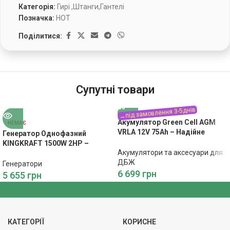
Категорія:
Гирі ,Штанги,Гантелі
Позначка:
HOT
Поділитися:
Супутні товари
Акумулятор Green Cell AGM
НЕМАЄ
VRLA 12V 75Ah – Надійне
Генератор Однофазний
Живлення
KINGKRAFT 1500W 2HP –
Акумулятори та аксесуари для
Економне Живлення
ДБЖ
Генератори
6 699
грн
5 655
грн
КАТЕГОРІЇ
КОРИСНЕ