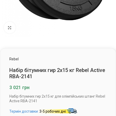
Клацніть, щоб збільшити
Rebel
Набір бітумних гир 2х15 кг Rebel Active
RBA-2141
3 021
грн
Набір бітумних гир 2х15 кг для олімпійських штанг Rebel
Active RBA-2141
Термін доставки:
3-5 робочих дні