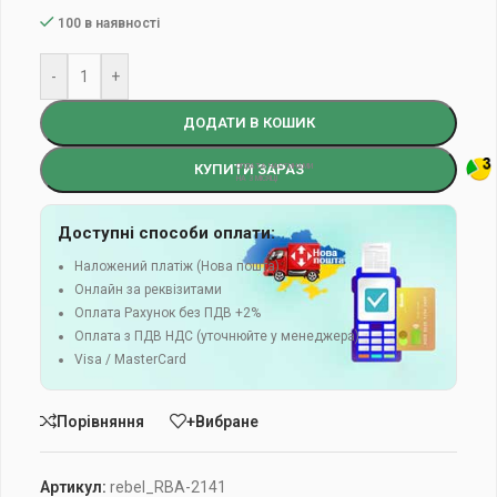
100 в наявності
-
+
ДОДАТИ В КОШИК
КУПИТИ ЗАРАЗ
Доступні способи оплати:
Наложений платіж (Нова пошта)
Онлайн за реквізитами
Оплата Рахунок без ПДВ +2%
Оплата з ПДВ НДС (уточнюйте у менеджера)
Visa / MasterCard
Порівняння
+Вибране
Артикул:
rebel_RBA-2141