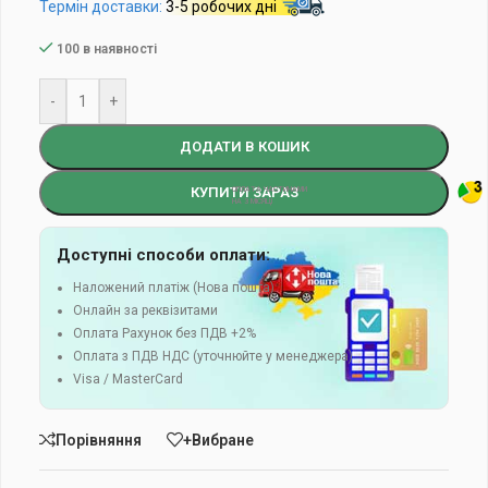
Термін доставки:
3-5 робочих дні
100 в наявності
-
+
ДОДАТИ В КОШИК
КУПИТИ ЗАРАЗ
Доступні способи оплати:
Наложений платіж (Нова пошта)
Онлайн за реквізитами
Оплата Рахунок без ПДВ +2%
Оплата з ПДВ НДС (уточнюйте у менеджера)
Visa / MasterCard
Порівняння
+Вибране