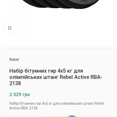
Клацніть, щоб збільшити
Rebel
Набір бітумних гир 4х5 кг для
олімпійських штанг Rebel Active RBA-
2138
2 029
грн
Набір бітумних гир 4х5 кг для олімпійських штанг Rebel
Active RBA-2138