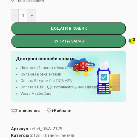
100 в наявності
-
+
ДОДАТИ В КОШИК
КУПИТИ ЗАРАЗ
Доступні способи оплати:
Наложений платіж (Нова пошта)
Онлайн за реквізитами
Оплата Рахунок без ПДВ +2%
Оплата з ПДВ НДС (уточнюйте у менеджера)
Visa / MasterCard
Порівняння
+Вибране
Артикул:
rebel_RBA-2129
Категорія:
Гирі ,Штанги,Гантелі