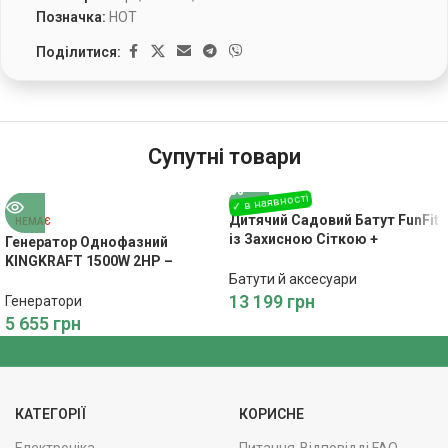
Позначка:
HOT
Поділитися:
Супутні товари
Дитячий Садовий Батут FunFit
НЕМАЄ
із Захисною Сіткою +
Генератор Однофазний
Драбинка 374 см
KINGKRAFT 1500W 2HP –
Батути й аксесуари
Економне Живлення
13 199
грн
Генератори
5 655
грн
КАТЕГОРІЇ
КОРИСНЕ