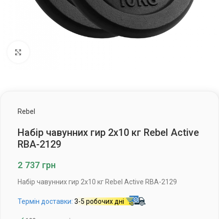
Клацніть, щоб збільшити
Rebel
Набір чавунних гир 2х10 кг Rebel Active
RBA-2129
2 737
грн
Набір чавунних гир 2х10 кг Rebel Active RBA-2129
Термін доставки:
3-5 робочих дні